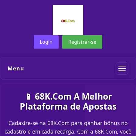
Login
Registrar-se
Menu
📱 68K.Com A Melhor
Plataforma de Apostas
Cadastre-se na 68K.Com para ganhar bônus no
cadastro e em cada recarga. Com a 68K.Com, você