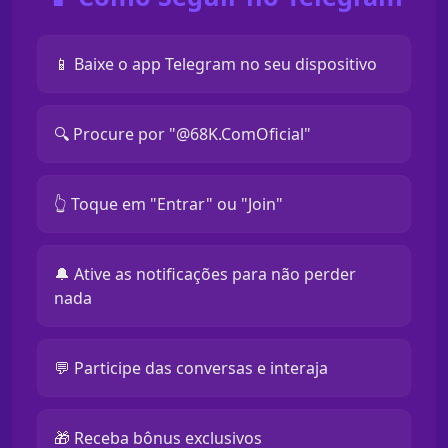
📱 Baixe o app Telegram no seu dispositivo
🔍 Procure por "@68K.ComOficial"
👆 Toque em "Entrar" ou "Join"
🔔 Ative as notificações para não perder
nada
💬 Participe das conversas e interaja
🎁 Receba bônus exclusivos