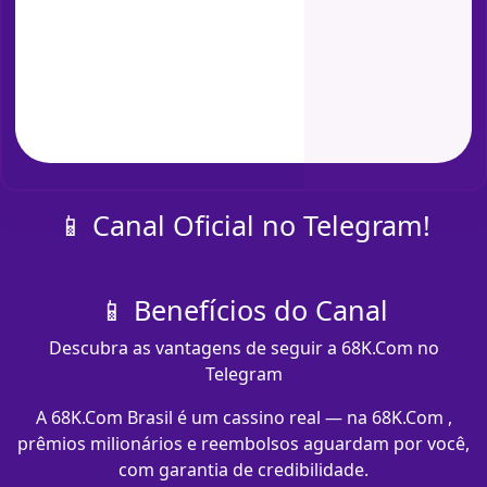
📱 Canal Oficial no Telegram!
📱 Benefícios do Canal
Descubra as vantagens de seguir a 68K.Com no
Telegram
A 68K.Com Brasil é um cassino real — na 68K.Com ,
prêmios milionários e reembolsos aguardam por você,
com garantia de credibilidade.