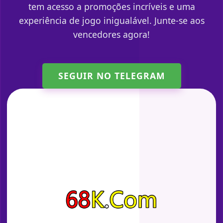
tem acesso a promoções incríveis e uma
experiência de jogo inigualável. Junte-se aos
vencedores agora!
SEGUIR NO TELEGRAM