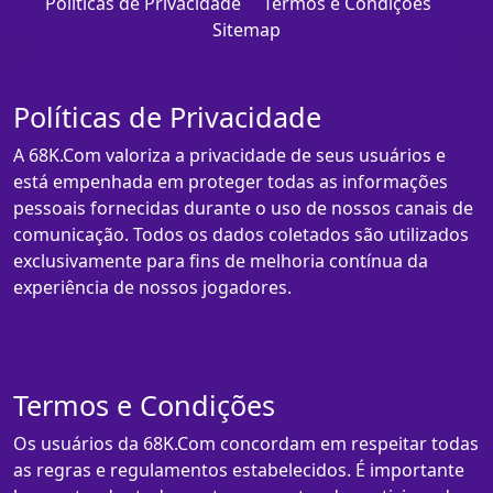
Políticas de Privacidade
Termos e Condições
Sitemap
Políticas de Privacidade
A 68K.Com valoriza a privacidade de seus usuários e
está empenhada em proteger todas as informações
pessoais fornecidas durante o uso de nossos canais de
comunicação. Todos os dados coletados são utilizados
exclusivamente para fins de melhoria contínua da
experiência de nossos jogadores.
Termos e Condições
Os usuários da 68K.Com concordam em respeitar todas
as regras e regulamentos estabelecidos. É importante