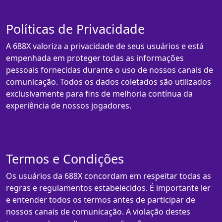
Políticas de Privacidade
A 688X valoriza a privacidade de seus usuários e está
empenhada em proteger todas as informações
pessoais fornecidas durante o uso de nossos canais de
comunicação. Todos os dados coletados são utilizados
exclusivamente para fins de melhoria contínua da
experiência de nossos jogadores.
Termos e Condições
Os usuários da 688X concordam em respeitar todas as
regras e regulamentos estabelecidos. É importante ler
e entender todos os termos antes de participar de
nossos canais de comunicação. A violação destes