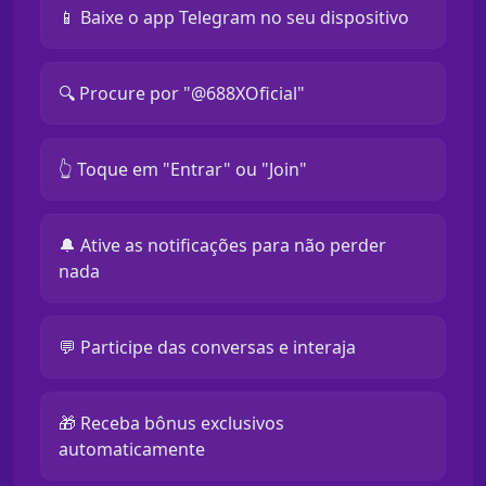
📱 Baixe o app Telegram no seu dispositivo
🔍 Procure por "@688XOficial"
👆 Toque em "Entrar" ou "Join"
🔔 Ative as notificações para não perder
nada
💬 Participe das conversas e interaja
🎁 Receba bônus exclusivos
automaticamente