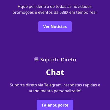
Fique por dentro de todas as novidades,
promoções e eventos da 688X em tempo real!
Ver Notícias
💬 Suporte Direto
Chat
Suporte direto via Telegram, respostas rápidas e
atendimento personalizado!
Falar Suporte