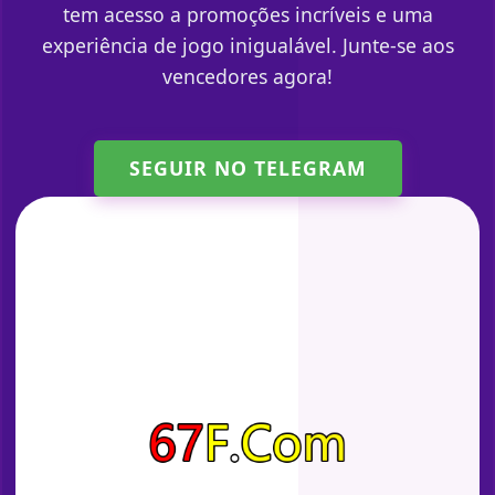
tem acesso a promoções incríveis e uma
experiência de jogo inigualável. Junte-se aos
vencedores agora!
SEGUIR NO TELEGRAM