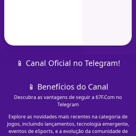
📱 Canal Oficial no Telegram!
📱 Benefícios do Canal
Descubra as vantagens de seguir a 67F.Com no
Telegram
Explore as novidades mais recentes na categoria de
jogos, incluindo lançamentos, tecnologia emergente,
eventos de eSports, e a evolução da comunidade de