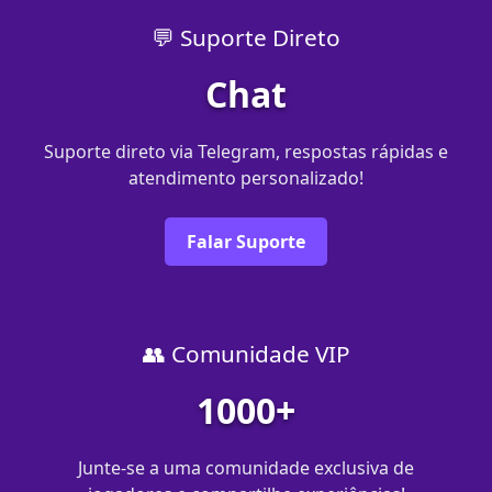
💬 Suporte Direto
Chat
Suporte direto via Telegram, respostas rápidas e
atendimento personalizado!
Falar Suporte
👥 Comunidade VIP
1000+
Junte-se a uma comunidade exclusiva de