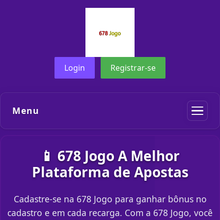
Login
Registrar-se
Menu
📱 678 Jogo A Melhor
Plataforma de Apostas
Cadastre-se na 678 Jogo para ganhar bônus no
cadastro e em cada recarga. Com a 678 Jogo, você