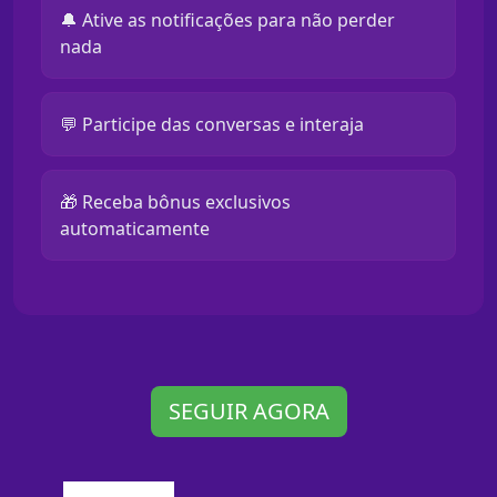
🔔 Ative as notificações para não perder
nada
💬 Participe das conversas e interaja
🎁 Receba bônus exclusivos
automaticamente
SEGUIR AGORA