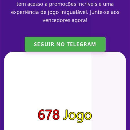
tem acesso a promoções incríveis e uma
experiência de jogo inigualável. Junte-se aos
vencedores agora!
SEGUIR NO TELEGRAM