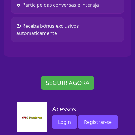
💬 Participe das conversas e interaja
🎁 Receba bônus exclusivos
automaticamente
SEGUIR AGORA
Acessos
Login
Registrar-se