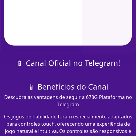
📱 Canal Oficial no Telegram!
📱 Benefícios do Canal
Descubra as vantagens de seguir a 678G Plataforma no
Telegram
Os jogos de habilidade foram especialmente adaptados
para controles touch, oferecendo uma experiência de
jogo natural e intuitiva. Os controles são responsivos e