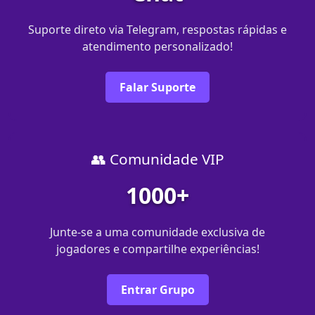
Suporte direto via Telegram, respostas rápidas e
atendimento personalizado!
Falar Suporte
👥 Comunidade VIP
1000+
Junte-se a uma comunidade exclusiva de
jogadores e compartilhe experiências!
Entrar Grupo