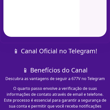
📱 Canal Oficial no Telegram!
📱 Benefícios do Canal
Descubra as vantagens de seguir a 677V no Telegram
O quarto passo envolve a verificação de suas
informações de contato através de email e telefone.
Este processo é essencial para garantir a segurança de
sua conta e permitir que você receba notificações