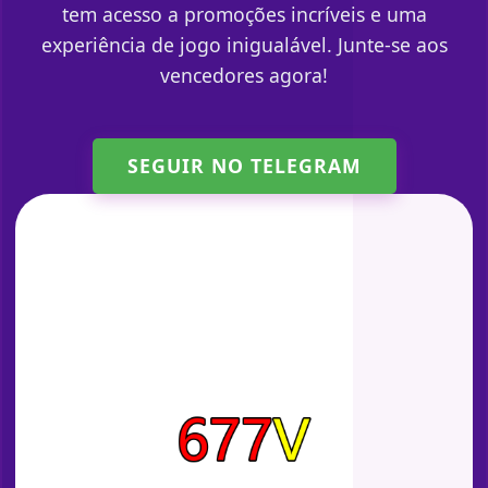
tem acesso a promoções incríveis e uma
experiência de jogo inigualável. Junte-se aos
vencedores agora!
SEGUIR NO TELEGRAM