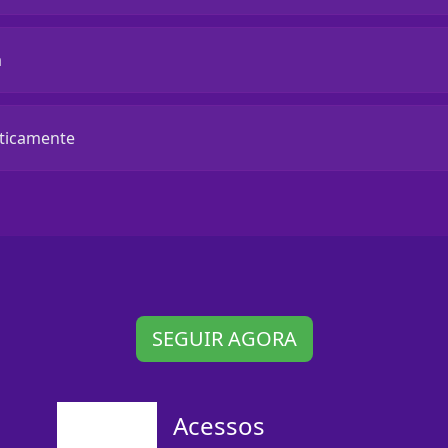
a
aticamente
SEGUIR AGORA
Acessos