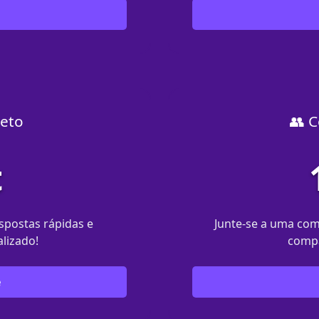
reto
👥 
t
espostas rápidas e
Junte-se a uma com
lizado!
compa
e