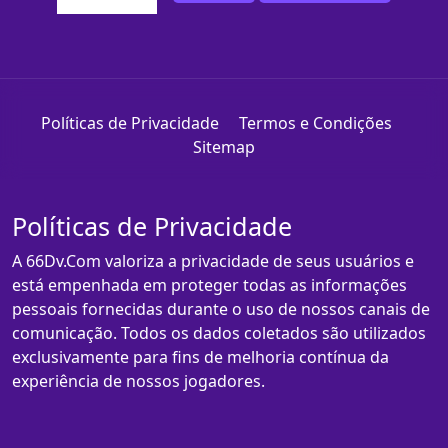
Políticas de Privacidade
Termos e Condições
Sitemap
Políticas de Privacidade
A 66Dv.Com valoriza a privacidade de seus usuários e
está empenhada em proteger todas as informações
pessoais fornecidas durante o uso de nossos canais de
comunicação. Todos os dados coletados são utilizados
exclusivamente para fins de melhoria contínua da
experiência de nossos jogadores.