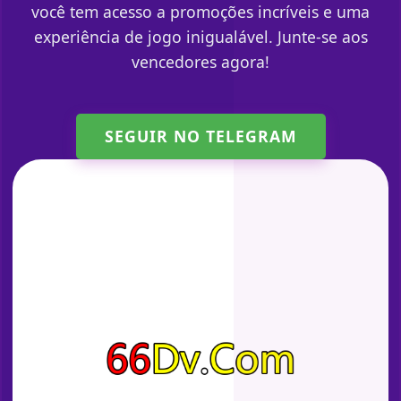
você tem acesso a promoções incríveis e uma
experiência de jogo inigualável. Junte-se aos
vencedores agora!
SEGUIR NO TELEGRAM