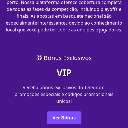
perto. Nossa plataforma oferece cobertura completa
de todas as fases da competição, incluindo playoffs e
finais. As apostas em basquete nacional são
especialmente interessantes devido ao conhecimento
local que você pode ter sobre as equipes e jogadores.
🎁 Bônus Exclusivos
VIP
Receba bônus exclusivos do Telegram,
promoções especiais e códigos promocionais
únicos!
Ver Bônus