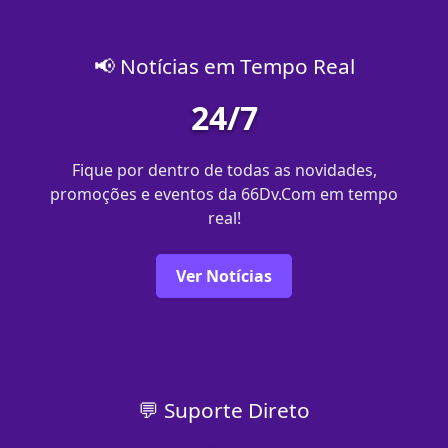
📢 Notícias em Tempo Real
24/7
Fique por dentro de todas as novidades,
promoções e eventos da 66Dv.Com em tempo
real!
Ver Notícias
💬 Suporte Direto