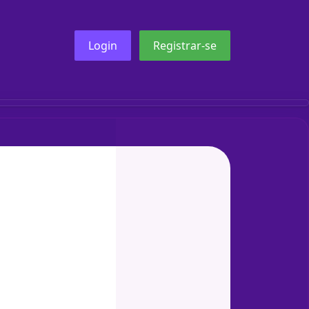
Login
Registrar-se