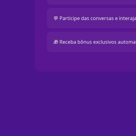
💬 Participe das conversas e interaj
🎁 Receba bônus exclusivos autom