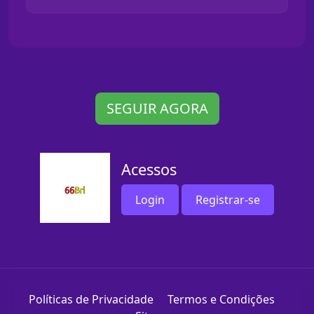
SEGUIR AGORA
Acessos
Login
Registrar-se
Políticas de Privacidade
Termos e Condições