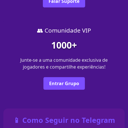
Falar Suporte
👥 Comunidade VIP
1000+
Junte-se a uma comunidade exclusiva de
jogadores e compartilhe experiências!
Entrar Grupo
📱 Como Seguir no Telegram