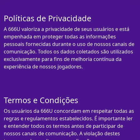
Políticas de Privacidade
A 666U valoriza a privacidade de seus usuários e está
empenhada em proteger todas as informações
pessoais fornecidas durante o uso de nossos canais de
comunicação. Todos os dados coletados são utilizados
exclusivamente para fins de melhoria contínua da
experiência de nossos jogadores.
Termos e Condições
Os usuários da 666U concordam em respeitar todas as
regras e regulamentos estabelecidos. É importante ler
e entender todos os termos antes de participar de
nossos canais de comunicação. A violação destes