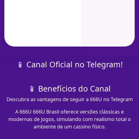
📱 Canal Oficial no Telegram!
📱 Benefícios do Canal
Descubra as vantagens de seguir a 666U no Telegram
A 666U 666U Brasil oferece versões clássicas e
modernas de jogos, simulando com realismo total o
ambiente de um cassino físico.