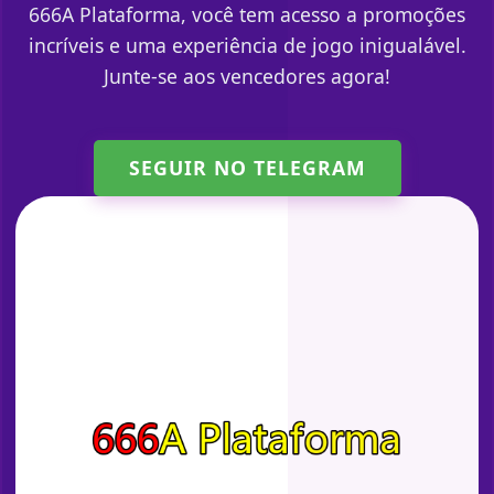
666A Plataforma, você tem acesso a promoções
incríveis e uma experiência de jogo inigualável.
Junte-se aos vencedores agora!
SEGUIR NO TELEGRAM