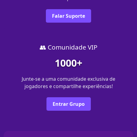
Falar Suporte
👥 Comunidade VIP
1000+
Junte-se a uma comunidade exclusiva de
jogadores e compartilhe experiências!
Entrar Grupo