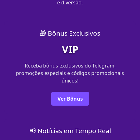
e diversão.
🎁 Bônus Exclusivos
VIP
Receba bônus exclusivos do Telegram,
promoções especiais e códigos promocionais
únicos!
Ver Bônus
📢 Notícias em Tempo Real