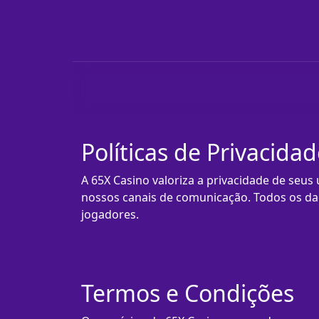
Políticas de Privacida
A 65X Casino valoriza a privacidade de seu
nossos canais de comunicação. Todos os dad
jogadores.
Termos e Condições