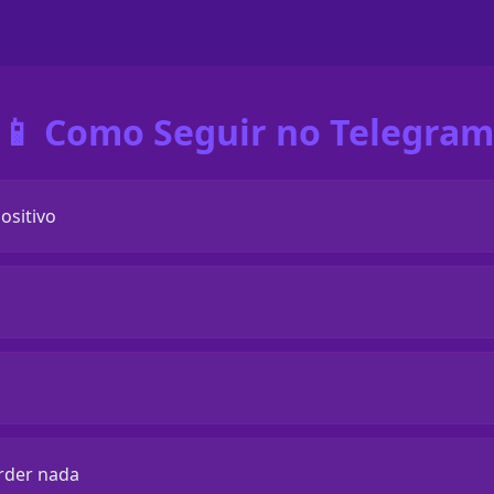
📱 Como Seguir no Telegram
ositivo
"
erder nada