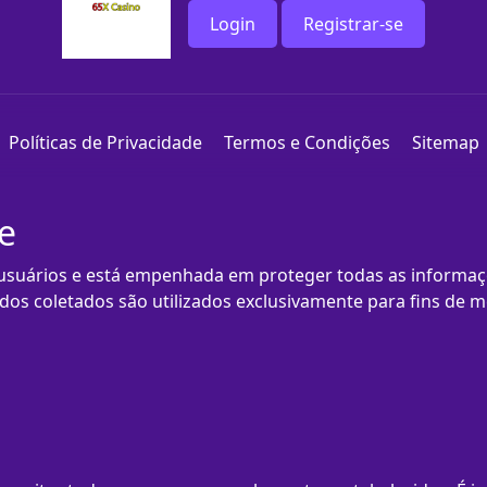
Login
Registrar-se
Políticas de Privacidade
Termos e Condições
Sitemap
de
s usuários e está empenhada em proteger todas as informaç
os coletados são utilizados exclusivamente para fins de m