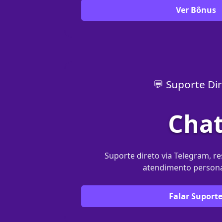
Ver Bônus
💬 Suporte Di
Cha
Suporte direto via Telegram, r
atendimento persona
Falar Suport