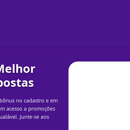
Melhor
postas
 bônus no cadastro e em
tem acesso a promoções
ualável. Junte-se aos