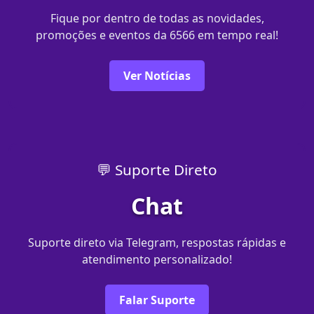
Fique por dentro de todas as novidades,
promoções e eventos da 6566 em tempo real!
Ver Notícias
💬 Suporte Direto
Chat
Suporte direto via Telegram, respostas rápidas e
atendimento personalizado!
Falar Suporte