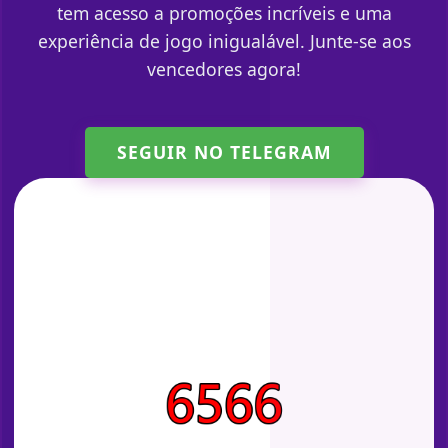
tem acesso a promoções incríveis e uma
experiência de jogo inigualável. Junte-se aos
vencedores agora!
SEGUIR NO TELEGRAM