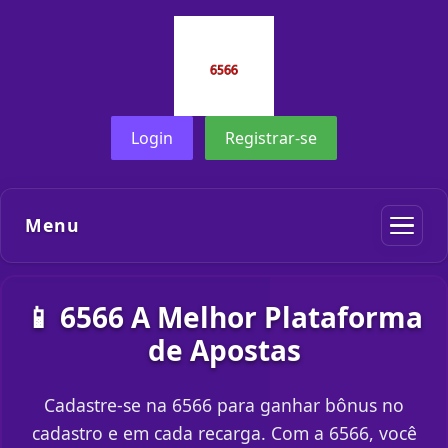
Login
Registrar-se
Menu
📱 6566 A Melhor Plataforma
de Apostas
Cadastre-se na 6566 para ganhar bônus no
cadastro e em cada recarga. Com a 6566, você