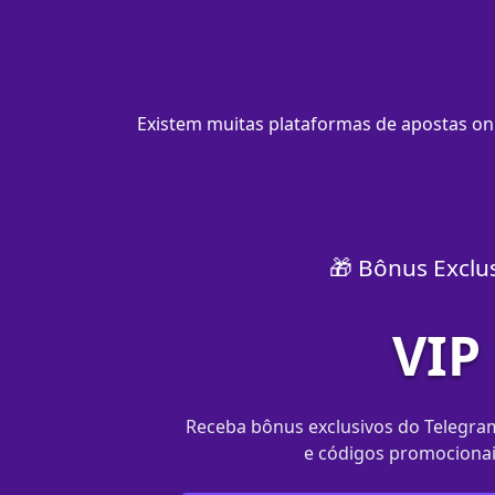
Existem muitas plataformas de apostas onl
🎁 Bônus Exclu
VIP
Receba bônus exclusivos do Telegra
e códigos promocionai