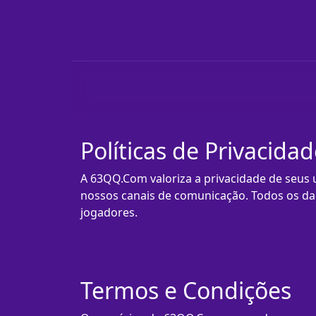
Políticas de Privacida
A 63QQ.Com valoriza a privacidade de seus
nossos canais de comunicação. Todos os dad
jogadores.
Termos e Condições