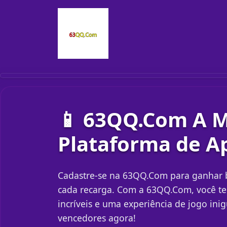
📱 63QQ.Com A 
Plataforma de A
Cadastre-se na 63QQ.Com para ganhar 
cada recarga. Com a 63QQ.Com, você t
incríveis e uma experiência de jogo inig
vencedores agora!