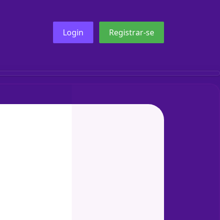
Login
Registrar-se