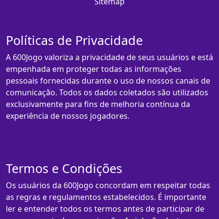
Sitemap
Políticas de Privacidade
A 600Jogo valoriza a privacidade de seus usuários e está
empenhada em proteger todas as informações
pessoais fornecidas durante o uso de nossos canais de
comunicação. Todos os dados coletados são utilizados
exclusivamente para fins de melhoria contínua da
experiência de nossos jogadores.
Termos e Condições
Os usuários da 600Jogo concordam em respeitar todas
as regras e regulamentos estabelecidos. É importante
ler e entender todos os termos antes de participar de