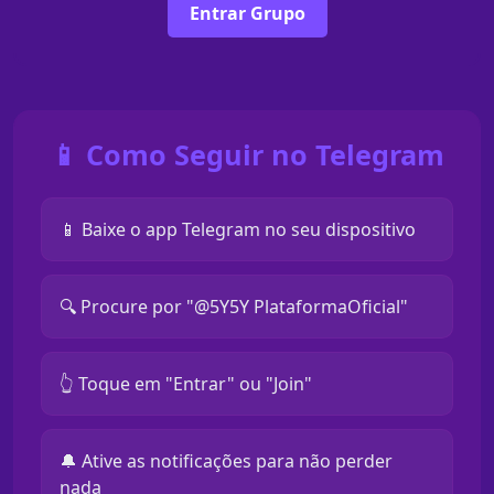
Entrar Grupo
📱 Como Seguir no Telegram
📱 Baixe o app Telegram no seu dispositivo
🔍 Procure por "@5Y5Y PlataformaOficial"
👆 Toque em "Entrar" ou "Join"
🔔 Ative as notificações para não perder
nada