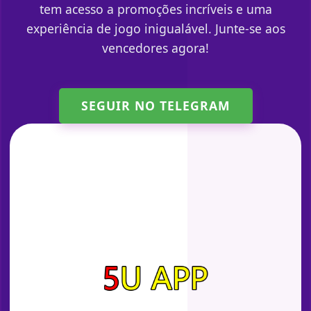
tem acesso a promoções incríveis e uma
experiência de jogo inigualável. Junte-se aos
vencedores agora!
SEGUIR NO TELEGRAM