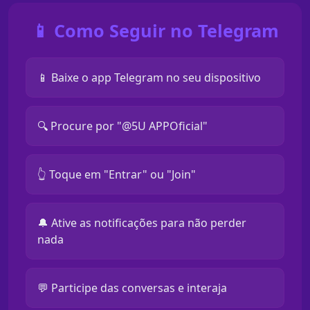
📱 Como Seguir no Telegram
📱 Baixe o app Telegram no seu dispositivo
🔍 Procure por "@5U APPOficial"
👆 Toque em "Entrar" ou "Join"
🔔 Ative as notificações para não perder
nada
💬 Participe das conversas e interaja