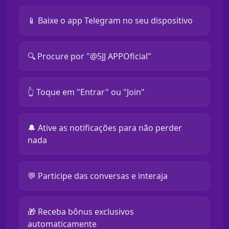
📱 Baixe o app Telegram no seu dispositivo
🔍 Procure por "@5JJ APPOficial"
👆 Toque em "Entrar" ou "Join"
🔔 Ative as notificações para não perder
nada
💬 Participe das conversas e interaja
🎁 Receba bônus exclusivos
automaticamente