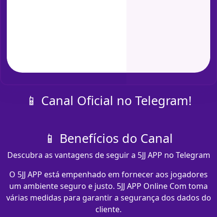
📱 Canal Oficial no Telegram!
📱 Benefícios do Canal
Descubra as vantagens de seguir a 5JJ APP no Telegram
O 5JJ APP está empenhado em fornecer aos jogadores
um ambiente seguro e justo. 5JJ APP Online Com toma
várias medidas para garantir a segurança dos dados do
cliente.