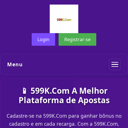
Login
Registrar-se
Menu
📱 599K.Com A Melhor
Plataforma de Apostas
Cadastre-se na 599K.Com para ganhar bônus no
cadastro e em cada recarga. Com a 599K.Com,