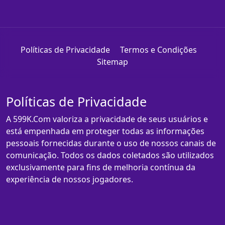
Políticas de Privacidade
Termos e Condições
Sitemap
Políticas de Privacidade
A 599K.Com valoriza a privacidade de seus usuários e
está empenhada em proteger todas as informações
pessoais fornecidas durante o uso de nossos canais de
comunicação. Todos os dados coletados são utilizados
exclusivamente para fins de melhoria contínua da
experiência de nossos jogadores.