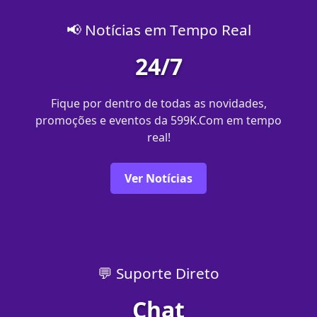
📢 Notícias em Tempo Real
24/7
Fique por dentro de todas as novidades,
promoções e eventos da 599K.Com em tempo
real!
Ver Notícias
💬 Suporte Direto
Chat