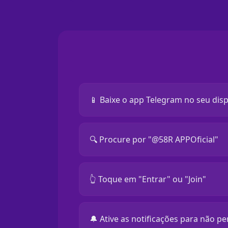
📱 Baixe o app Telegram no seu disp
🔍 Procure por "@58R APPOficial"
👆 Toque em "Entrar" ou "Join"
🔔 Ative as notificações para não p