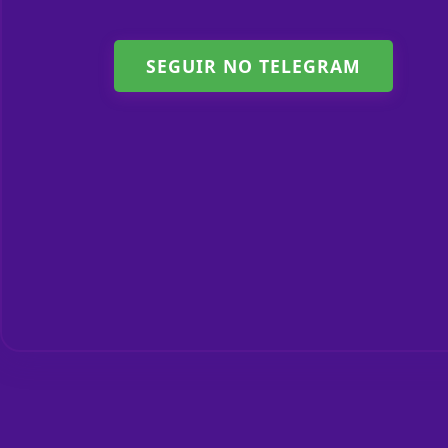
SEGUIR NO TELEGRAM