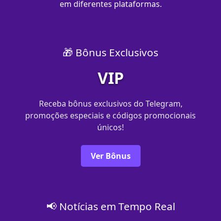
em diferentes plataformas.
🎁 Bônus Exclusivos
VIP
Receba bônus exclusivos do Telegram,
promoções especiais e códigos promocionais
únicos!
Ver Bônus
📢 Notícias em Tempo Real