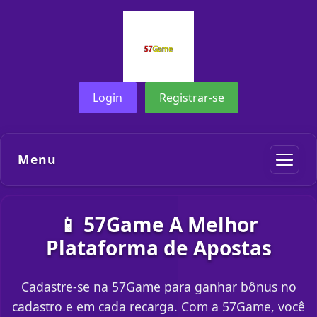
Login
Registrar-se
Menu
📱 57Game A Melhor
Plataforma de Apostas
Cadastre-se na 57Game para ganhar bônus no
cadastro e em cada recarga. Com a 57Game, você