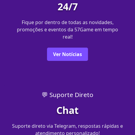
24/7
Fique por dentro de todas as novidades,
promoções e eventos da 57Game em tempo
real!
Ver Notícias
💬 Suporte Direto
Chat
Suporte direto via Telegram, respostas rápidas e
atendimento personalizado!