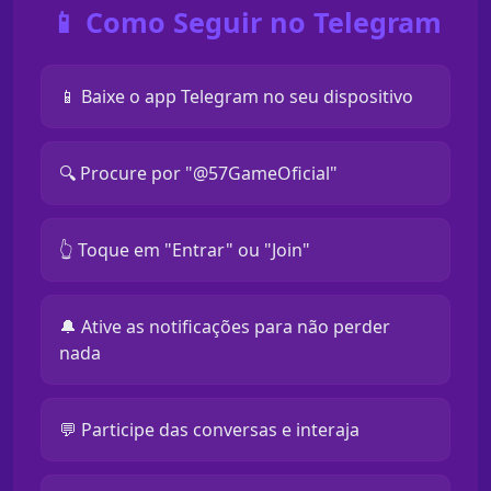
📱 Como Seguir no Telegram
📱 Baixe o app Telegram no seu dispositivo
🔍 Procure por "@57GameOficial"
👆 Toque em "Entrar" ou "Join"
🔔 Ative as notificações para não perder
nada
💬 Participe das conversas e interaja