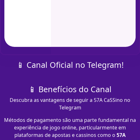
📱 Canal Oficial no Telegram!
📱 Benefícios do Canal
Descubra as vantagens de seguir a 57A CaSSino no
Telegram
Métodos de pagamento são uma parte fundamental na
experiência de jogo online, particularmente em
plataformas de apostas e cassinos como o
57A