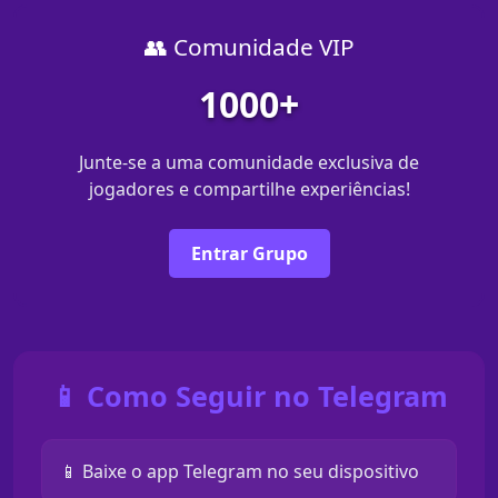
👥 Comunidade VIP
1000+
Junte-se a uma comunidade exclusiva de
jogadores e compartilhe experiências!
Entrar Grupo
📱 Como Seguir no Telegram
📱 Baixe o app Telegram no seu dispositivo