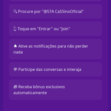
🔍 Procure por "@57A CaSSinoOficial"
👆 Toque em "Entrar" ou "Join"
🔔 Ative as notificações para não perder
nada
💬 Participe das conversas e interaja
🎁 Receba bônus exclusivos
automaticamente