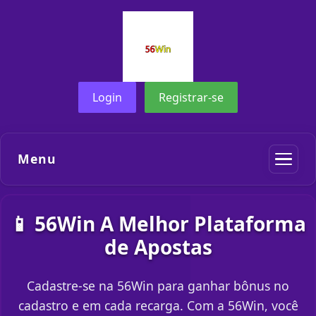
Login
Registrar-se
Menu
📱 56Win A Melhor Plataforma
de Apostas
Cadastre-se na 56Win para ganhar bônus no
cadastro e em cada recarga. Com a 56Win, você