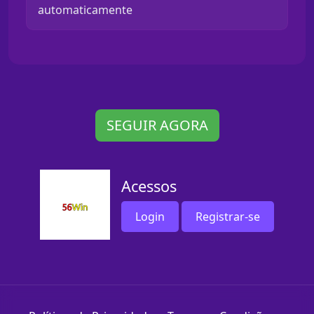
automaticamente
SEGUIR AGORA
Acessos
Login
Registrar-se