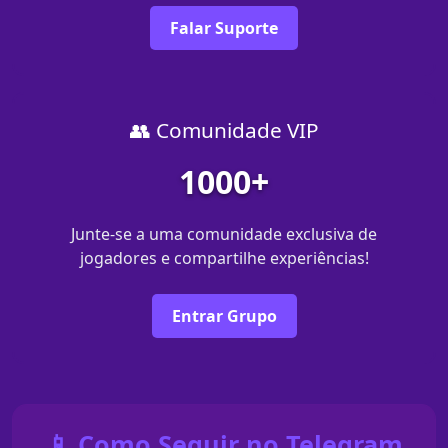
Falar Suporte
👥 Comunidade VIP
1000+
Junte-se a uma comunidade exclusiva de
jogadores e compartilhe experiências!
Entrar Grupo
📱 Como Seguir no Telegram