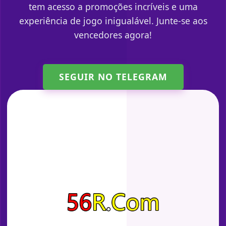
tem acesso a promoções incríveis e uma
experiência de jogo inigualável. Junte-se aos
vencedores agora!
SEGUIR NO TELEGRAM