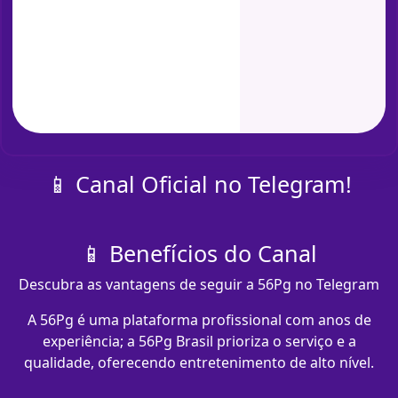
📱 Canal Oficial no Telegram!
📱 Benefícios do Canal
Descubra as vantagens de seguir a 56Pg no Telegram
A 56Pg é uma plataforma profissional com anos de
experiência; a 56Pg Brasil prioriza o serviço e a
qualidade, oferecendo entretenimento de alto nível.