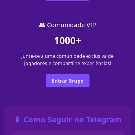
👥 Comunidade VIP
1000+
Junte-se a uma comunidade exclusiva de
jogadores e compartilhe experiências!
Entrar Grupo
📱 Como Seguir no Telegram