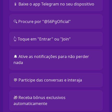
📱 Baixe o app Telegram no seu dispositivo
🔍 Procure por "@56PgOficial"
👆 Toque em "Entrar" ou "Join"
🔔 Ative as notificações para não perder
nada
💬 Participe das conversas e interaja
🎁 Receba bônus exclusivos
automaticamente