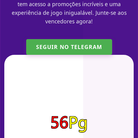
tem acesso a promoções incríveis e uma
experiência de jogo inigualável. Junte-se aos
vencedores agora!
SEGUIR NO TELEGRAM