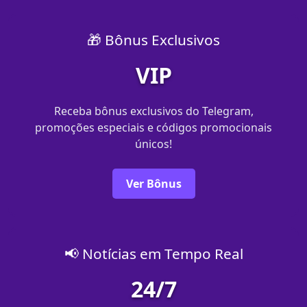
🎁 Bônus Exclusivos
VIP
Receba bônus exclusivos do Telegram,
promoções especiais e códigos promocionais
únicos!
Ver Bônus
📢 Notícias em Tempo Real
24/7