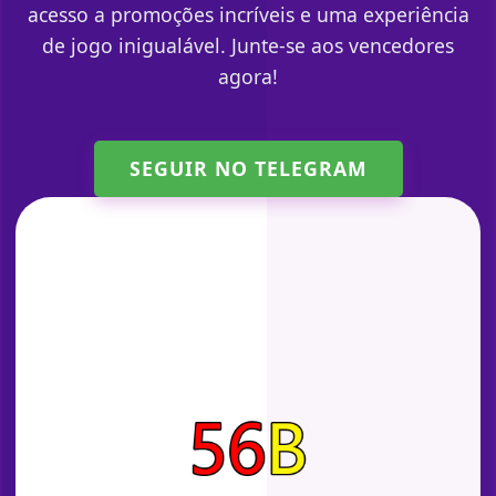
acesso a promoções incríveis e uma experiência
de jogo inigualável. Junte-se aos vencedores
agora!
SEGUIR NO TELEGRAM