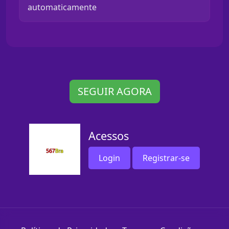
automaticamente
SEGUIR AGORA
Acessos
Login
Registrar-se