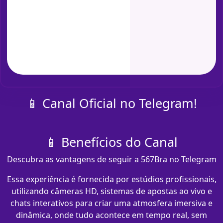
📱 Canal Oficial no Telegram!
📱 Benefícios do Canal
Descubra as vantagens de seguir a 567Bra no Telegram
Essa experiência é fornecida por estúdios profissionais,
utilizando câmeras HD, sistemas de apostas ao vivo e
chats interativos para criar uma atmosfera imersiva e
dinâmica, onde tudo acontece em tempo real, sem