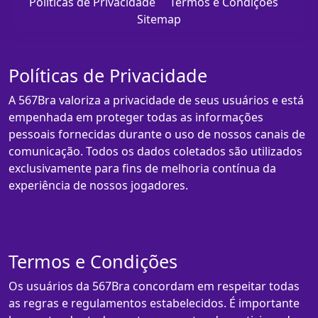
Políticas de Privacidade
Termos e Condições
Sitemap
Políticas de Privacidade
A 567Bra valoriza a privacidade de seus usuários e está
empenhada em proteger todas as informações
pessoais fornecidas durante o uso de nossos canais de
comunicação. Todos os dados coletados são utilizados
exclusivamente para fins de melhoria contínua da
experiência de nossos jogadores.
Termos e Condições
Os usuários da 567Bra concordam em respeitar todas
as regras e regulamentos estabelecidos. É importante