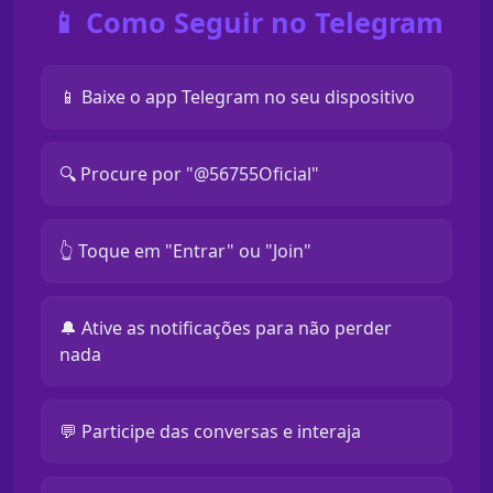
📱 Como Seguir no Telegram
📱 Baixe o app Telegram no seu dispositivo
🔍 Procure por "@56755Oficial"
👆 Toque em "Entrar" ou "Join"
🔔 Ative as notificações para não perder
nada
💬 Participe das conversas e interaja