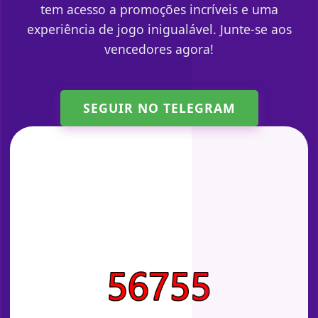
tem acesso a promoções incríveis e uma
experiência de jogo inigualável. Junte-se aos
vencedores agora!
SEGUIR NO TELEGRAM