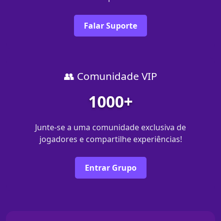
Falar Suporte
👥 Comunidade VIP
1000+
Junte-se a uma comunidade exclusiva de
jogadores e compartilhe experiências!
Entrar Grupo