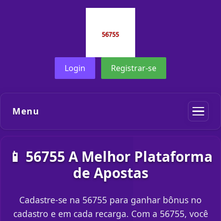
Login
Registrar-se
Menu
📱 56755 A Melhor Plataforma
de Apostas
Cadastre-se na 56755 para ganhar bônus no
cadastro e em cada recarga. Com a 56755, você