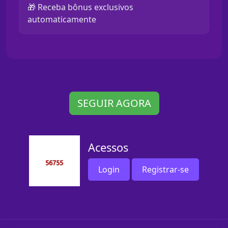
🎁 Receba bônus exclusivos
automaticamente
SEGUIR AGORA
Acessos
Login
Registrar-se