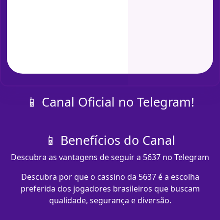
📱 Canal Oficial no Telegram!
📱 Benefícios do Canal
Descubra as vantagens de seguir a 5637 no Telegram
Descubra por que o cassino da 5637 é a escolha
preferida dos jogadores brasileiros que buscam
qualidade, segurança e diversão.