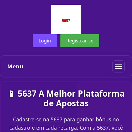
Login
Registrar-se
Menu
📱 5637 A Melhor Plataforma
de Apostas
Cadastre-se na 5637 para ganhar bônus no
cadastro e em cada recarga. Com a 5637, você