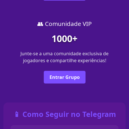
👥 Comunidade VIP
1000+
Junte-se a uma comunidade exclusiva de
jogadores e compartilhe experiências!
Entrar Grupo
📱 Como Seguir no Telegram