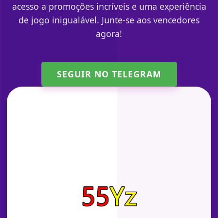
acesso a promoções incríveis e uma experiência
de jogo inigualável. Junte-se aos vencedores
agora!
SEGUIR NO TELEGRAM