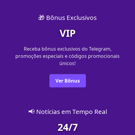
🎁 Bônus Exclusivos
VIP
Receba bônus exclusivos do Telegram,
promoções especiais e códigos promocionais
únicos!
Ver Bônus
📢 Notícias em Tempo Real
24/7