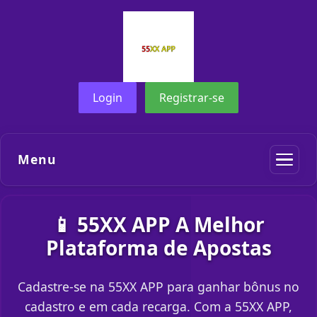
Login
Registrar-se
Menu
📱 55XX APP A Melhor
Plataforma de Apostas
Cadastre-se na 55XX APP para ganhar bônus no
cadastro e em cada recarga. Com a 55XX APP,