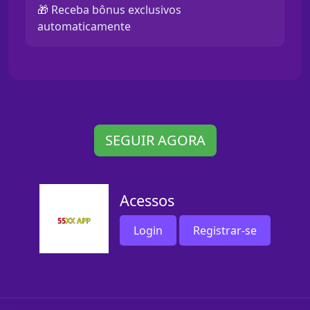
🎁 Receba bônus exclusivos
automaticamente
SEGUIR AGORA
Acessos
Login
Registrar-se