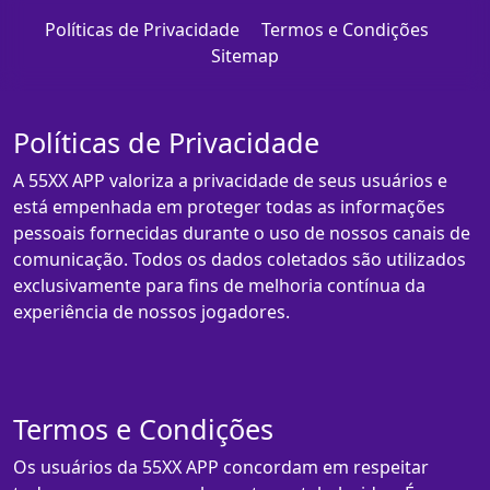
Políticas de Privacidade
Termos e Condições
Sitemap
Políticas de Privacidade
A 55XX APP valoriza a privacidade de seus usuários e
está empenhada em proteger todas as informações
pessoais fornecidas durante o uso de nossos canais de
comunicação. Todos os dados coletados são utilizados
exclusivamente para fins de melhoria contínua da
experiência de nossos jogadores.
Termos e Condições
Os usuários da 55XX APP concordam em respeitar