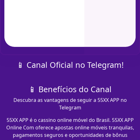
📱 Canal Oficial no Telegram!
📱 Benefícios do Canal
Descubra as vantagens de seguir a 55XX APP no
Telegram
55XX APP é o cassino online móvel do Brasil. 55XX APP
Online Com oferece apostas online móveis tranquilas,
pagamentos seguros e oportunidades de bônus