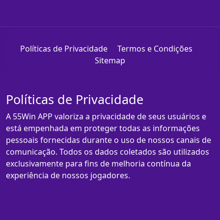
Políticas de Privacidade
Termos e Condições
Sitemap
Políticas de Privacidade
A 55Win APP valoriza a privacidade de seus usuários e
está empenhada em proteger todas as informações
pessoais fornecidas durante o uso de nossos canais de
comunicação. Todos os dados coletados são utilizados
exclusivamente para fins de melhoria contínua da
experiência de nossos jogadores.