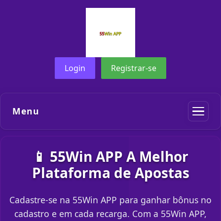
Login
Registrar-se
Menu
📱 55Win APP A Melhor
Plataforma de Apostas
Cadastre-se na 55Win APP para ganhar bônus no
cadastro e em cada recarga. Com a 55Win APP,