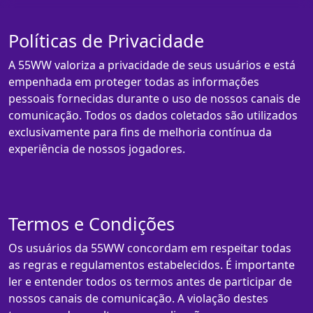
Políticas de Privacidade
A 55WW valoriza a privacidade de seus usuários e está
empenhada em proteger todas as informações
pessoais fornecidas durante o uso de nossos canais de
comunicação. Todos os dados coletados são utilizados
exclusivamente para fins de melhoria contínua da
experiência de nossos jogadores.
Termos e Condições
Os usuários da 55WW concordam em respeitar todas
as regras e regulamentos estabelecidos. É importante
ler e entender todos os termos antes de participar de
nossos canais de comunicação. A violação destes