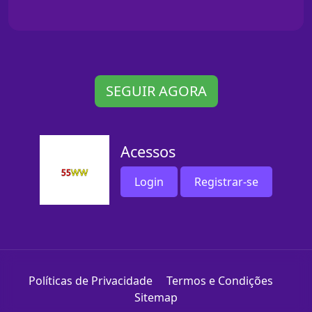
SEGUIR AGORA
Acessos
Login
Registrar-se
Políticas de Privacidade
Termos e Condições
Sitemap