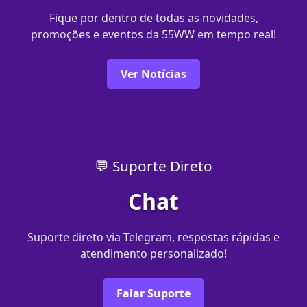
Fique por dentro de todas as novidades,
promoções e eventos da 55WW em tempo real!
Ver Notícias
💬 Suporte Direto
Chat
Suporte direto via Telegram, respostas rápidas e
atendimento personalizado!
Falar Suporte