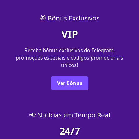
🎁 Bônus Exclusivos
VIP
Receba bônus exclusivos do Telegram,
promoções especiais e códigos promocionais
únicos!
Ver Bônus
📢 Notícias em Tempo Real
24/7