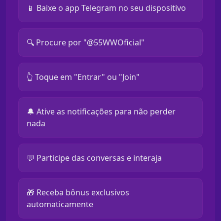
📱 Baixe o app Telegram no seu dispositivo
🔍 Procure por "@55WWOficial"
👆 Toque em "Entrar" ou "Join"
🔔 Ative as notificações para não perder
nada
💬 Participe das conversas e interaja
🎁 Receba bônus exclusivos
automaticamente