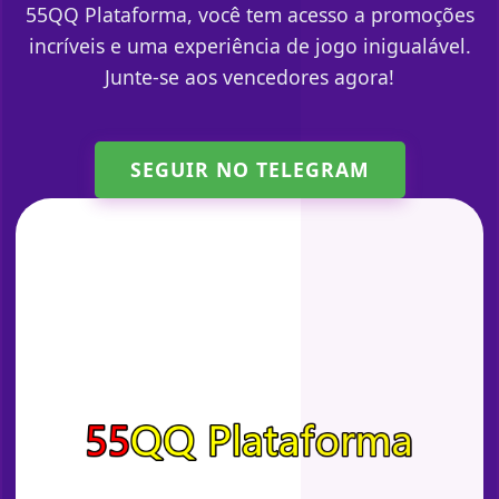
55QQ Plataforma, você tem acesso a promoções
incríveis e uma experiência de jogo inigualável.
Junte-se aos vencedores agora!
SEGUIR NO TELEGRAM