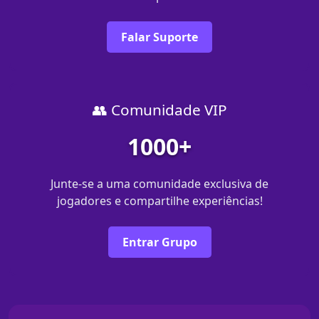
Falar Suporte
👥 Comunidade VIP
1000+
Junte-se a uma comunidade exclusiva de
jogadores e compartilhe experiências!
Entrar Grupo