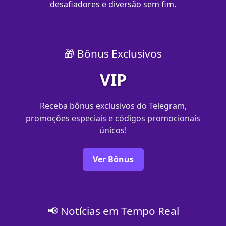
desafiadores e diversão sem fim.
🎁 Bônus Exclusivos
VIP
Receba bônus exclusivos do Telegram,
promoções especiais e códigos promocionais
únicos!
Ver Bônus
📢 Notícias em Tempo Real