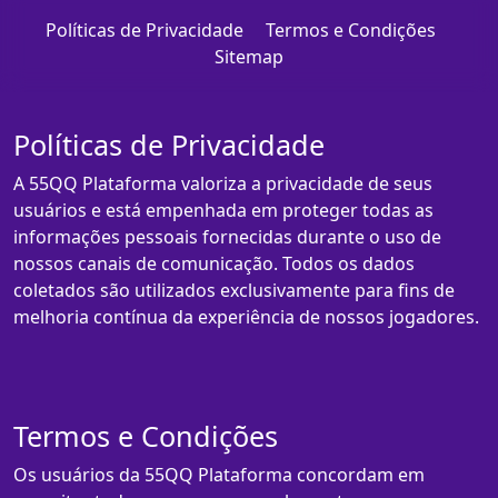
Políticas de Privacidade
Termos e Condições
Sitemap
Políticas de Privacidade
A 55QQ Plataforma valoriza a privacidade de seus
usuários e está empenhada em proteger todas as
informações pessoais fornecidas durante o uso de
nossos canais de comunicação. Todos os dados
coletados são utilizados exclusivamente para fins de
melhoria contínua da experiência de nossos jogadores.
Termos e Condições
Os usuários da 55QQ Plataforma concordam em