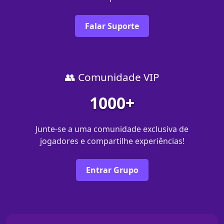
Falar Suporte
👥 Comunidade VIP
1000+
Junte-se a uma comunidade exclusiva de
jogadores e compartilhe experiências!
Entrar Grupo