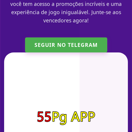
você tem acesso a promoções incríveis e uma
experiência de jogo inigualável. Junte-se aos
vencedores agora!
SEGUIR NO TELEGRAM