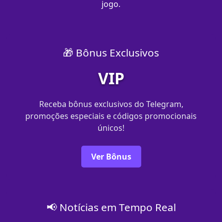
jogo.
🎁 Bônus Exclusivos
VIP
Receba bônus exclusivos do Telegram,
promoções especiais e códigos promocionais
únicos!
Ver Bônus
📢 Notícias em Tempo Real