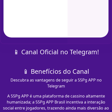
📱 Canal Oficial no Telegram!
📱 Benefícios do Canal
Descubra as vantagens de seguir a 55Pg APP no
Telegram
A 55Pg APP é uma plataforma de cassino altamente
humanizada; a 55Pg APP Brasil incentiva a interação
social entre jogadores, trazendo ainda mais diversão ao