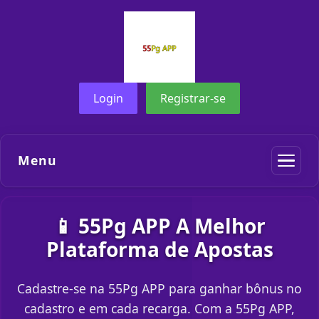
Login
Registrar-se
Menu
📱 55Pg APP A Melhor
Plataforma de Apostas
Cadastre-se na 55Pg APP para ganhar bônus no
cadastro e em cada recarga. Com a 55Pg APP,