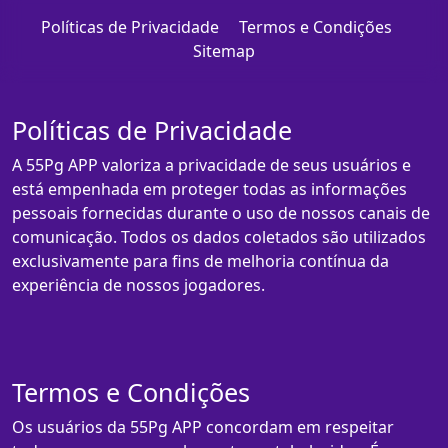
Políticas de Privacidade
Termos e Condições
Sitemap
Políticas de Privacidade
A 55Pg APP valoriza a privacidade de seus usuários e
está empenhada em proteger todas as informações
pessoais fornecidas durante o uso de nossos canais de
comunicação. Todos os dados coletados são utilizados
exclusivamente para fins de melhoria contínua da
experiência de nossos jogadores.
Termos e Condições
Os usuários da 55Pg APP concordam em respeitar