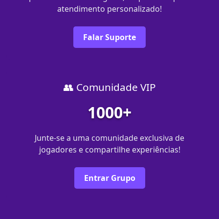
atendimento personalizado!
Falar Suporte
👥 Comunidade VIP
1000+
Junte-se a uma comunidade exclusiva de
jogadores e compartilhe experiências!
Entrar Grupo