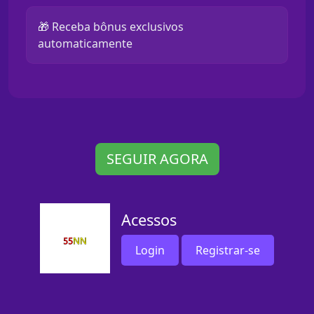
🎁 Receba bônus exclusivos
automaticamente
SEGUIR AGORA
Acessos
Login
Registrar-se