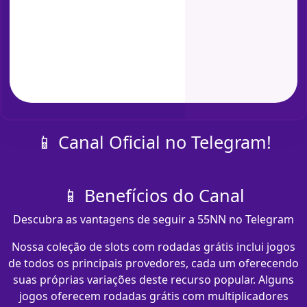
📱 Canal Oficial no Telegram!
📱 Benefícios do Canal
Descubra as vantagens de seguir a 55NN no Telegram
Nossa coleção de slots com rodadas grátis inclui jogos
de todos os principais provedores, cada um oferecendo
suas próprias variações deste recurso popular. Alguns
jogos oferecem rodadas grátis com multiplicadores