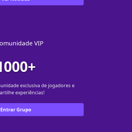
Comunidade VIP
1000+
unidade exclusiva de jogadores e
rtilhe experiências!
Entrar Grupo