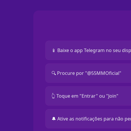
📱 Baixe o app Telegram no seu disp
🔍 Procure por "@55MMOficial"
👆 Toque em "Entrar" ou "Join"
🔔 Ative as notificações para não p