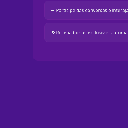
💬 Participe das conversas e interaj
🎁 Receba bônus exclusivos autom