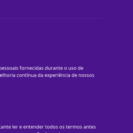
pessoais fornecidas durante o uso de
elhoria contínua da experiência de nossos
ante ler e entender todos os termos antes