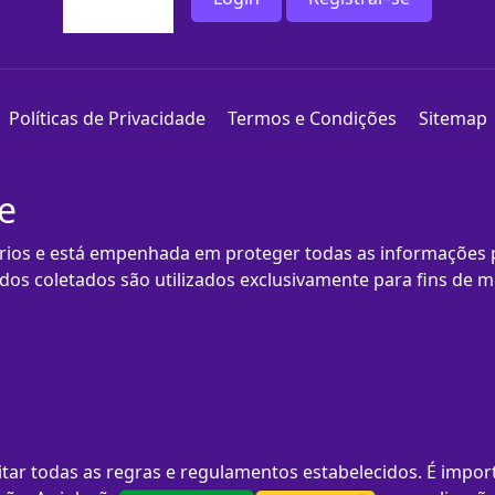
Políticas de Privacidade
Termos e Condições
Sitemap
de
ários e está empenhada em proteger todas as informações 
os coletados são utilizados exclusivamente para fins de m
r todas as regras e regulamentos estabelecidos. É import