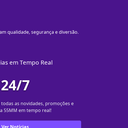
am qualidade, segurança e diversão.
cias em Tempo Real
24/7
e todas as novidades, promoções e
da 55MM em tempo real!
Ver Notícias