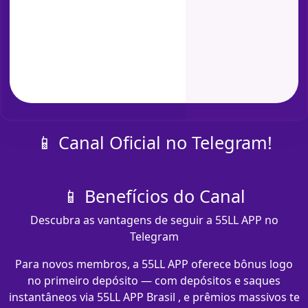
📱 Canal Oficial no Telegram!
📱 Benefícios do Canal
Descubra as vantagens de seguir a 55LL APP no
Telegram
Para novos membros, a 55LL APP oferece bônus logo
no primeiro depósito — com depósitos e saques
instantâneos via 55LL APP Brasil , e prêmios massivos te