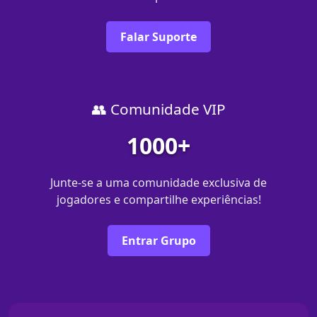
Falar Suporte
👥 Comunidade VIP
1000+
Junte-se a uma comunidade exclusiva de
jogadores e compartilhe experiências!
Entrar Grupo