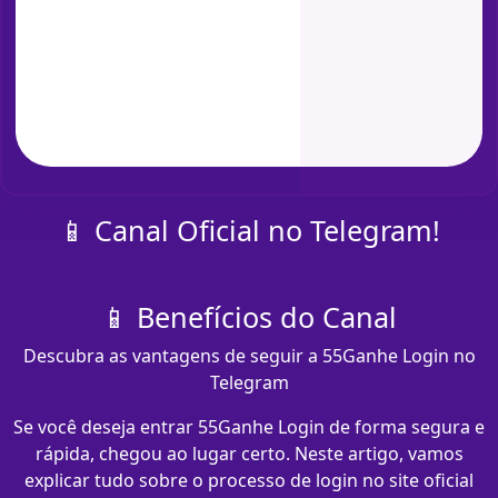
📱 Canal Oficial no Telegram!
📱 Benefícios do Canal
Descubra as vantagens de seguir a 55Ganhe Login no
Telegram
Se você deseja entrar 55Ganhe Login de forma segura e
rápida, chegou ao lugar certo. Neste artigo, vamos
explicar tudo sobre o processo de login no site oficial