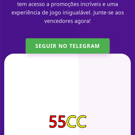
tem acesso a promoções incríveis e uma
experiência de jogo inigualável. Junte-se aos
vencedores agora!
SEGUIR NO TELEGRAM