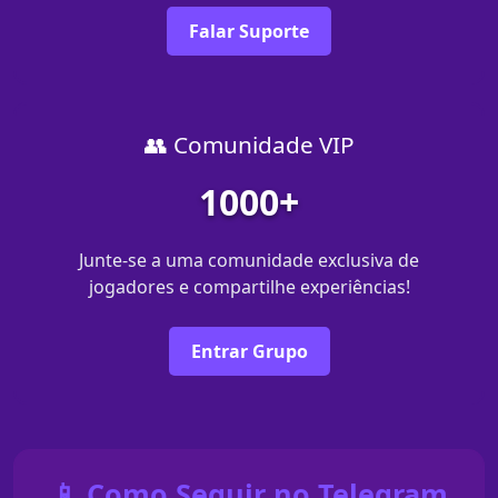
Falar Suporte
👥 Comunidade VIP
1000+
Junte-se a uma comunidade exclusiva de
jogadores e compartilhe experiências!
Entrar Grupo
📱 Como Seguir no Telegram