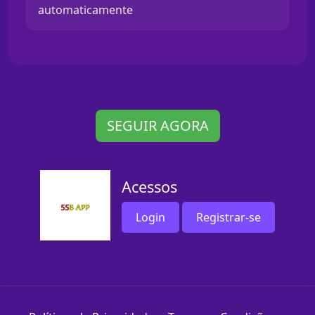
automaticamente
SEGUIR AGORA
Acessos
Login
Registrar-se