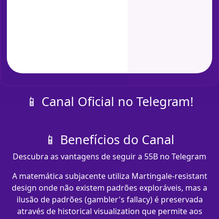
📱 Canal Oficial no Telegram!
📱 Benefícios do Canal
Descubra as vantagens de seguir a 55B no Telegram
A matemática subjacente utiliza Martingale-resistant
design onde não existem padrões exploráveis, mas a
ilusão de padrões (gambler's fallacy) é preservada
através de historical visualization que permite aos