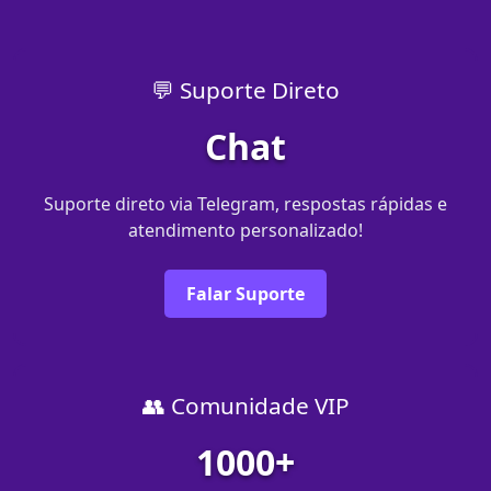
💬 Suporte Direto
Chat
Suporte direto via Telegram, respostas rápidas e
atendimento personalizado!
Falar Suporte
👥 Comunidade VIP
1000+