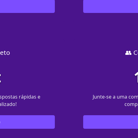
reto
👥 
t
espostas rápidas e
Junte-se a uma com
lizado!
compa
e