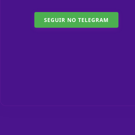
SEGUIR NO TELEGRAM