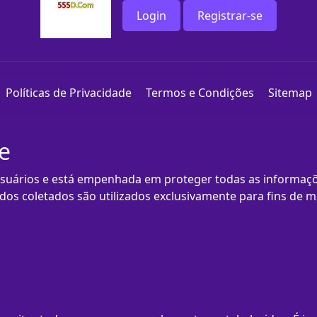
Login
Registrar-se
Políticas de Privacidade
Termos e Condições
Sitemap
de
 usuários e está empenhada em proteger todas as informaçõ
os coletados são utilizados exclusivamente para fins de m