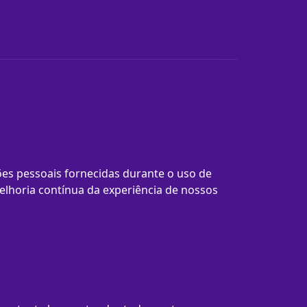
es pessoais fornecidas durante o uso de
elhoria contínua da experiência de nossos