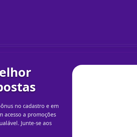
elhor
postas
bônus no cadastro e em
em acesso a promoções
ualável. Junte-se aos