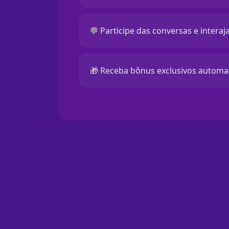
💬 Participe das conversas e interaj
🎁 Receba bônus exclusivos autom