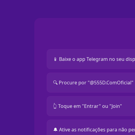
📱 Baixe o app Telegram no seu disp
🔍 Procure por "@555D.ComOficial"
👆 Toque em "Entrar" ou "Join"
🔔 Ative as notificações para não p