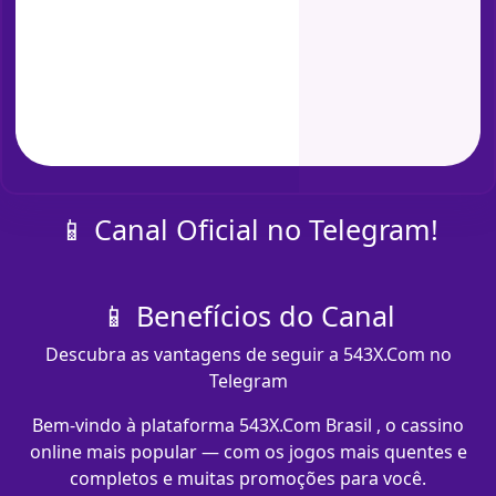
📱 Canal Oficial no Telegram!
📱 Benefícios do Canal
Descubra as vantagens de seguir a 543X.Com no
Telegram
Bem-vindo à plataforma 543X.Com Brasil , o cassino
online mais popular — com os jogos mais quentes e
completos e muitas promoções para você.