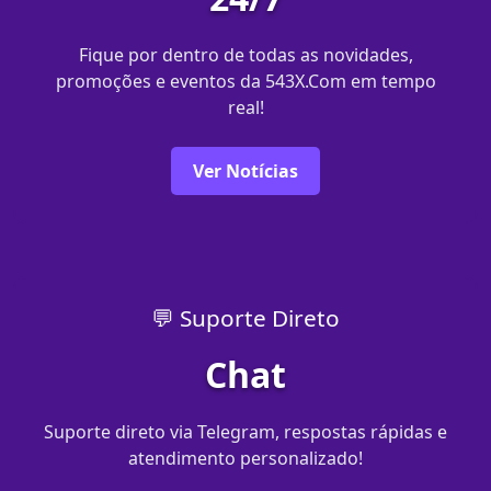
Fique por dentro de todas as novidades,
promoções e eventos da 543X.Com em tempo
real!
Ver Notícias
💬 Suporte Direto
Chat
Suporte direto via Telegram, respostas rápidas e
atendimento personalizado!