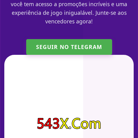
você tem acesso a promoções incríveis e uma
experiência de jogo inigualável. Junte-se aos
vencedores agora!
SEGUIR NO TELEGRAM