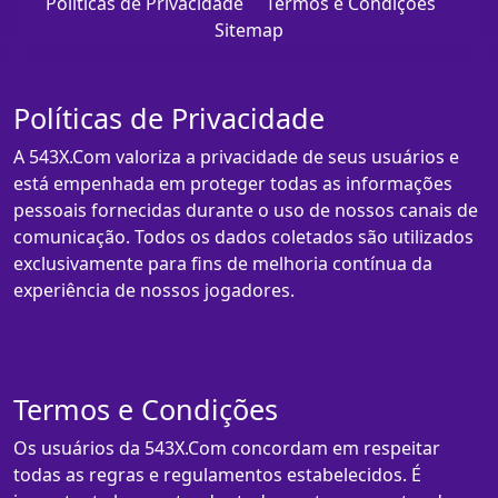
Políticas de Privacidade
Termos e Condições
Sitemap
Políticas de Privacidade
A 543X.Com valoriza a privacidade de seus usuários e
está empenhada em proteger todas as informações
pessoais fornecidas durante o uso de nossos canais de
comunicação. Todos os dados coletados são utilizados
exclusivamente para fins de melhoria contínua da
experiência de nossos jogadores.
Termos e Condições
Os usuários da 543X.Com concordam em respeitar
todas as regras e regulamentos estabelecidos. É