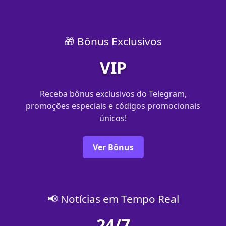
🎁 Bônus Exclusivos
VIP
Receba bônus exclusivos do Telegram,
promoções especiais e códigos promocionais
únicos!
Ver Bônus
📢 Notícias em Tempo Real
24/7