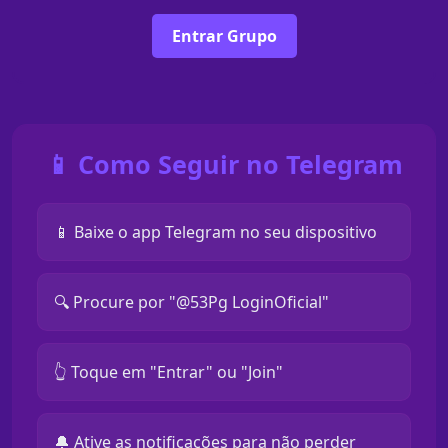
Entrar Grupo
📱 Como Seguir no Telegram
📱 Baixe o app Telegram no seu dispositivo
🔍 Procure por "@53Pg LoginOficial"
👆 Toque em "Entrar" ou "Join"
🔔 Ative as notificações para não perder