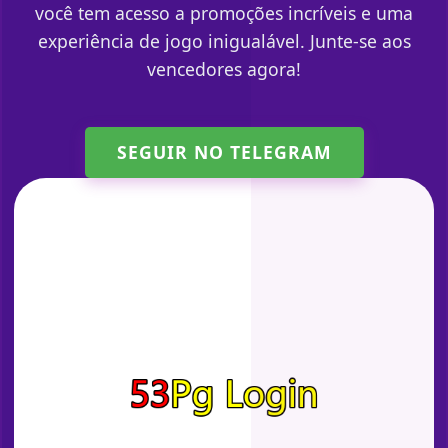
você tem acesso a promoções incríveis e uma
experiência de jogo inigualável. Junte-se aos
vencedores agora!
SEGUIR NO TELEGRAM