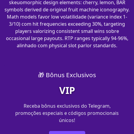
skeuomorphic design elements: cherry, lemon, BAR
symbols derived de original fruit machine iconography.
Math models favor low volatilidade (variance index 1-
3/10) com hit frequencies exceeding 30%, targeting
players valorizing consistent small wins sobre
occasional large payouts. RTP ranges typically 94-96%,
alinhado com physical slot parlor standards.
🎁 Bônus Exclusivos
VIP
Receba bônus exclusivos do Telegram,
promoções especiais e códigos promocionais
únicos!