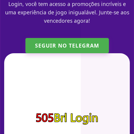
Login, você tem acesso a promoções incríveis e
uma experiência de jogo inigualável. Junte-se aos
vencedores agora!
SEGUIR NO TELEGRAM