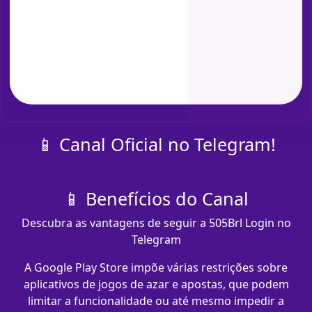
📱 Canal Oficial no Telegram!
📱 Benefícios do Canal
Descubra as vantagens de seguir a 505Brl Login no
Telegram
A Google Play Store impõe várias restrições sobre
aplicativos de jogos de azar e apostas, que podem
limitar a funcionalidade ou até mesmo impedir a