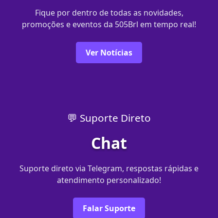
Fique por dentro de todas as novidades,
promoções e eventos da 505Brl em tempo real!
Ver Notícias
💬 Suporte Direto
Chat
Suporte direto via Telegram, respostas rápidas e
atendimento personalizado!
Falar Suporte