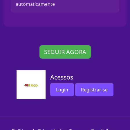
automaticamente
SEGUIR AGORA
Acessos
Login
Registrar-se