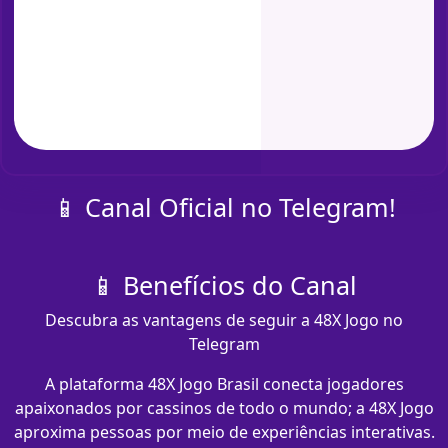
📱 Canal Oficial no Telegram!
📱 Benefícios do Canal
Descubra as vantagens de seguir a 48X Jogo no
Telegram
A plataforma 48X Jogo Brasil conecta jogadores
apaixonados por cassinos de todo o mundo; a 48X Jogo
aproxima pessoas por meio de experiências interativas.