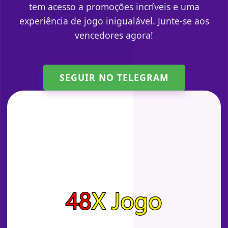
tem acesso a promoções incríveis e uma
experiência de jogo inigualável. Junte-se aos
vencedores agora!
SEGUIR NO TELEGRAM