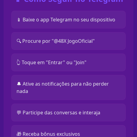
📱 Baixe o app Telegram no seu dispositivo
🔍 Procure por "@48X JogoOficial"
👆 Toque em "Entrar" ou "Join"
🔔 Ative as notificações para não perder
nada
💬 Participe das conversas e interaja
🎁 Receba bônus exclusivos