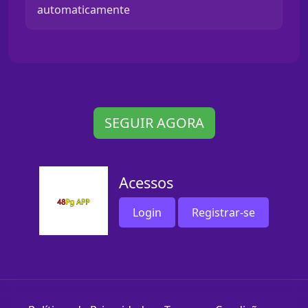
automaticamente
SEGUIR AGORA
Acessos
Login
Registrar-se