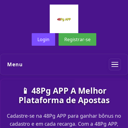
Login
Registrar-se
Menu
📱 48Pg APP A Melhor
Plataforma de Apostas
Cadastre-se na 48Pg APP para ganhar bônus no
cadastro e em cada recarga. Com a 48Pg APP,